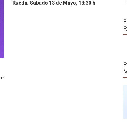
Rueda. Sábado 13 de Mayo, 13:30 h
F
R
P
M
re