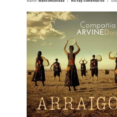
Author:
Mancomunidad
No hay comentarios
Sha