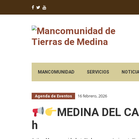
PORTAL WEB OFICIAL DE LA INSTITUCIÓN
MANCOMUNIDAD
SERVICIOS
NOTICI
16 febrero, 2026
Agenda de Eventos
MEDINA DEL CAMP
h