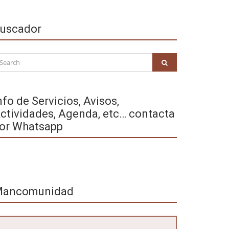
uscador
arch
SEARCH
:
nfo de Servicios, Avisos,
ctividades, Agenda, etc… contacta
or Whatsapp
ancomunidad