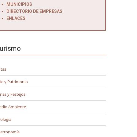
MUNICIPIOS
DIRECTORIO DE EMPRESAS
ENLACES
urismo
tas
te y Patrimonio
rias y Festejos
edio Ambiente
ología
astronomía