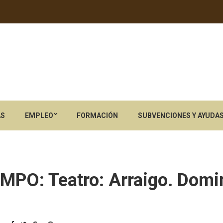
AS
EMPLEO
FORMACIÓN
SUBVENCIONES Y AYUDA
O: Teatro: Arraigo. Domin