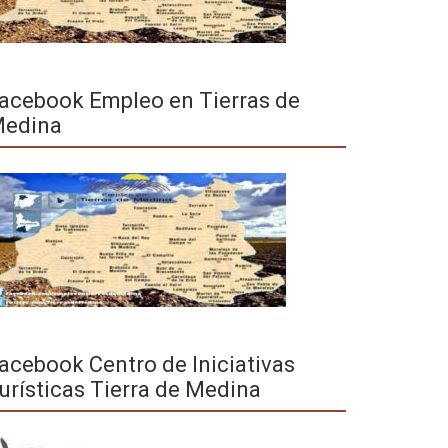
acebook Empleo en Tierras de
edina
acebook Centro de Iniciativas
urísticas Tierra de Medina