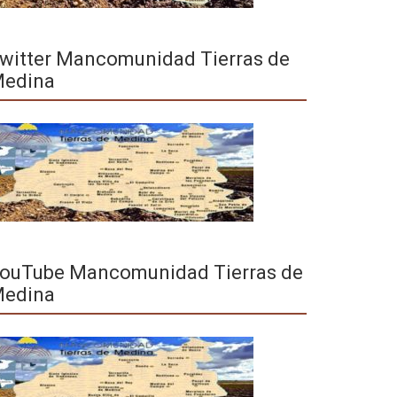
witter Mancomunidad Tierras de
edina
ouTube Mancomunidad Tierras de
edina