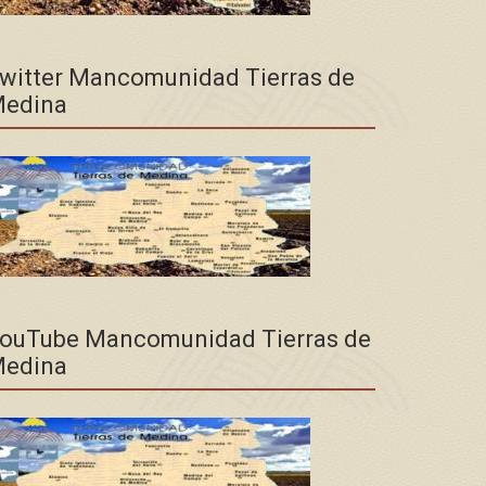
witter Mancomunidad Tierras de
edina
ouTube Mancomunidad Tierras de
edina