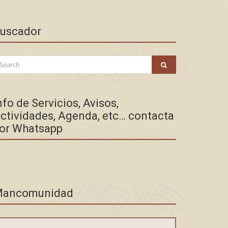
uscador
arch
SEARCH
:
nfo de Servicios, Avisos,
ctividades, Agenda, etc… contacta
or Whatsapp
ancomunidad