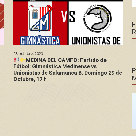
F
R
23 octubre, 2023
MEDINA DEL CAMPO: Partido de
Fútbol: Gimnástica Medinense vs
P
Unionistas de Salamanca B. Domingo 29 de
M
Octubre, 17 h