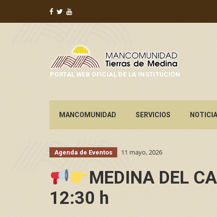
PORTAL WEB OFICIAL DE LA INSTITUCIÓN
MANCOMUNIDAD
SERVICIOS
NOTICI
11 mayo, 2026
Agenda de Eventos
MEDINA DEL CAM
12:30 h