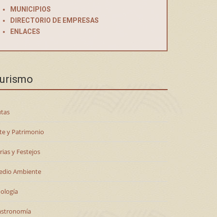
MUNICIPIOS
DIRECTORIO DE EMPRESAS
ENLACES
urismo
tas
te y Patrimonio
rias y Festejos
edio Ambiente
ología
astronomía