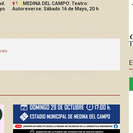
d.
MEDINA DEL CAMPO: Teatro:
ayo
Autoreverse. Sábado 16 de Mayo, 20 h
posts
E