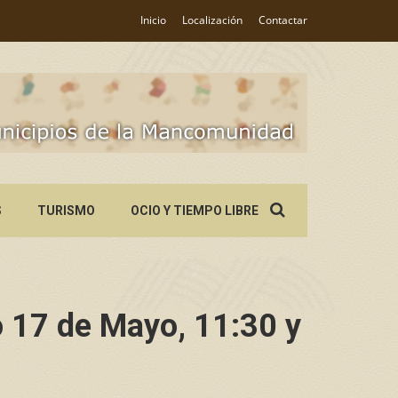
Inicio
Localización
Contactar
Search
S
TURISMO
OCIO Y TIEMPO LIBRE
for:
 17 de Mayo, 11:30 y