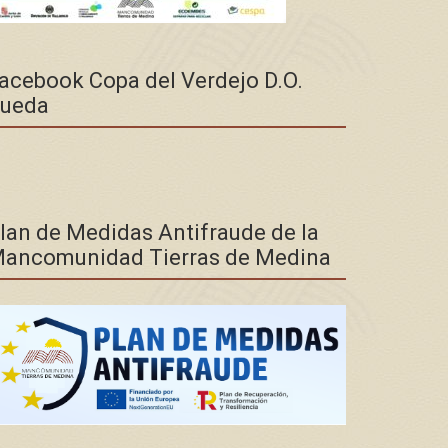
acebook Copa del Verdejo D.O.
ueda
lan de Medidas Antifraude de la
ancomunidad Tierras de Medina