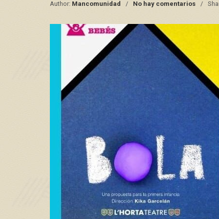
Author:
Mancomunidad
No hay comentarios
Sha