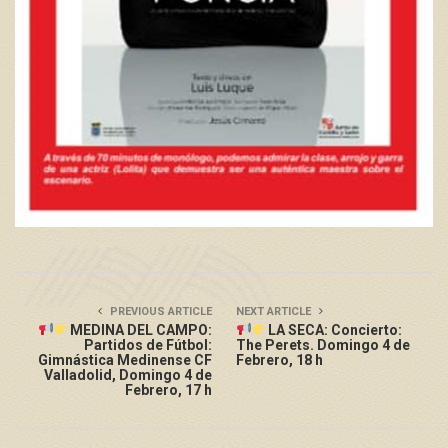
PREVIOUS ARTICLE
NEXT ARTICLE
MEDINA DEL CAMPO:
LA SECA: Concierto:
Partidos de Fútbol:
The Perets. Domingo 4 de
Gimnástica Medinense CF
Febrero, 18 h
Valladolid, Domingo 4 de
Febrero, 17 h