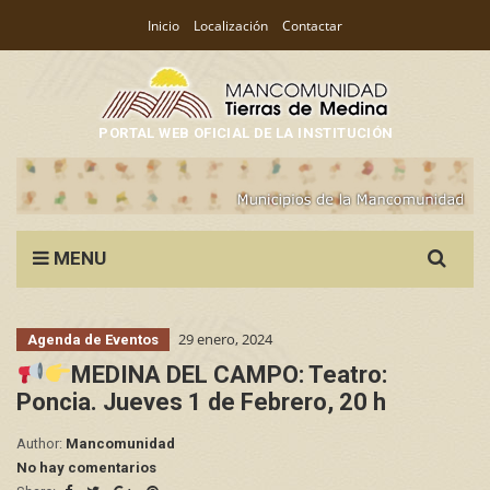
Inicio
Localización
Contactar
PORTAL WEB OFICIAL DE LA INSTITUCIÓN
Search
MENU
for:
29 enero, 2024
Agenda de Eventos
MEDINA DEL CAMPO: Teatro:
Poncia. Jueves 1 de Febrero, 20 h
Author:
Mancomunidad
No hay comentarios