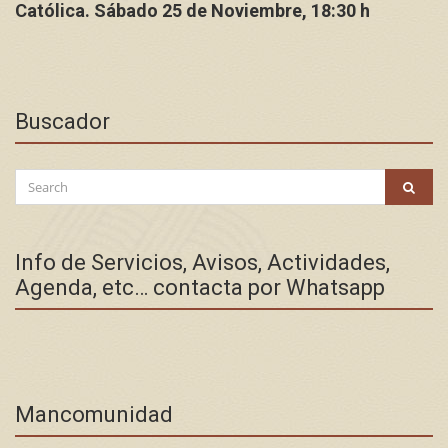
Católica. Sábado 25 de Noviembre, 18:30 h
Buscador
Search
SEAR
for:
Info de Servicios, Avisos, Actividades,
Agenda, etc… contacta por Whatsapp
Mancomunidad