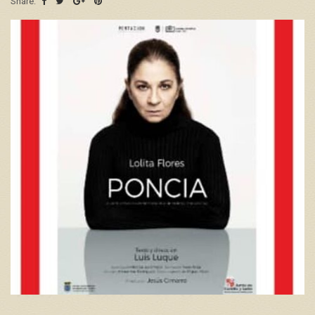
Share: