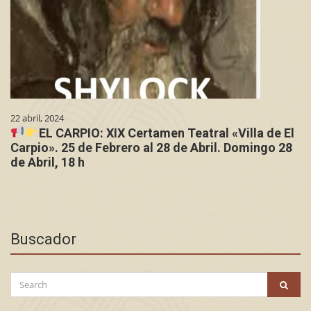
22 abril, 2024
EL CARPIO: XIX Certamen Teatral «Villa de El
Carpio». 25 de Febrero al 28 de Abril. Domingo 28
de Abril, 18 h
Buscador
Search
SEAR
for: