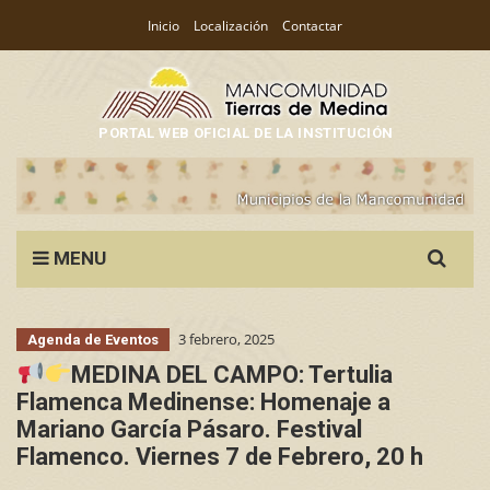
Inicio
Localización
Contactar
PORTAL WEB OFICIAL DE LA INSTITUCIÓN
Search
MENU
for:
3 febrero, 2025
Agenda de Eventos
MEDINA DEL CAMPO: Tertulia
Flamenca Medinense: Homenaje a
Mariano García Pásaro. Festival
Flamenco. Viernes 7 de Febrero, 20 h