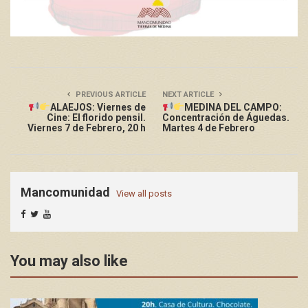
PREVIOUS ARTICLE
NEXT ARTICLE
ALAEJOS: Viernes de
MEDINA DEL CAMPO:
Cine: El florido pensil.
Concentración de Águedas.
Viernes 7 de Febrero, 20 h
Martes 4 de Febrero
Mancomunidad
View all posts
You may also like