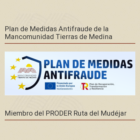
Plan de Medidas Antifraude de la
Mancomunidad Tierras de Medina
Miembro del PRODER Ruta del Mudéjar