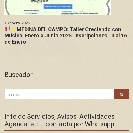
13 enero, 2025
MEDINA DEL CAMPO: Taller Creciendo con
Música. Enero a Junio 2025. Inscripciones 13 al 16
de Enero
Buscador
Search
SEAR
for:
Info de Servicios, Avisos, Actividades,
Agenda, etc… contacta por Whatsapp