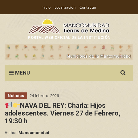
Inicio
Localización
Contactar
PORTAL WEB OFICIAL DE LA INSTITUCIÓN
Search
MENU
for:
24 febrero, 2026
Noticias
NAVA DEL REY: Charla: Hijos
adolescentes. Viernes 27 de Febrero,
19:30 h
Author:
Mancomunidad