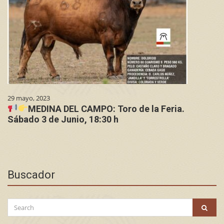
29 mayo, 2023
MEDINA DEL CAMPO: Toro de la Feria.
Sábado 3 de Junio, 18:30 h
Buscador
Search
SEAR
for: