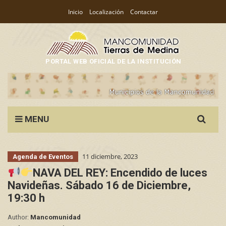
Inicio
Localización
Contactar
PORTAL WEB OFICIAL DE LA INSTITUCIÓN
Search
MENU
for:
11 diciembre, 2023
Agenda de Eventos
NAVA DEL REY: Encendido de luces
Navideñas. Sábado 16 de Diciembre,
19:30 h
Author:
Mancomunidad