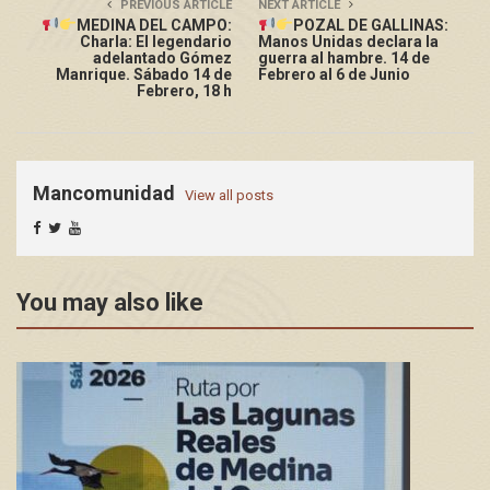
PREVIOUS ARTICLE
NEXT ARTICLE
MEDINA DEL CAMPO:
POZAL DE GALLINAS:
Charla: El legendario
Manos Unidas declara la
adelantado Gómez
guerra al hambre. 14 de
Manrique. Sábado 14 de
Febrero al 6 de Junio
Febrero, 18 h
Mancomunidad
View all posts
You may also like