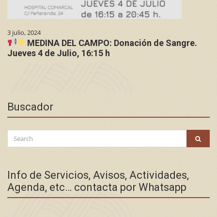
3 julio, 2024
MEDINA DEL CAMPO: Donación de Sangre.
Jueves 4 de Julio, 16:15 h
Buscador
Search
SEAR
for:
Info de Servicios, Avisos, Actividades,
Agenda, etc… contacta por Whatsapp