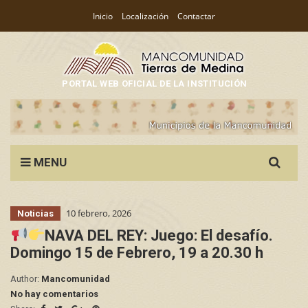
Inicio
Localización
Contactar
PORTAL WEB OFICIAL DE LA INSTITUCIÓN
Search
MENU
for:
10 febrero, 2026
Noticias
NAVA DEL REY: Juego: El desafío.
Domingo 15 de Febrero, 19 a 20.30 h
Author:
Mancomunidad
No hay comentarios