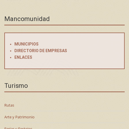
Mancomunidad
MUNICIPIOS
DIRECTORIO DE EMPRESAS
ENLACES
Turismo
Rutas
Arte y Patrimonio
Ferias y Festejos