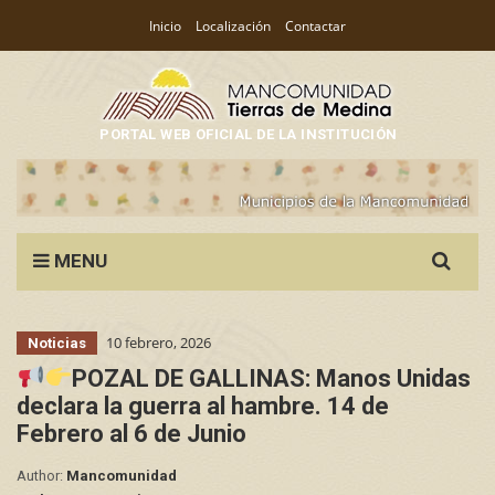
Inicio
Localización
Contactar
PORTAL WEB OFICIAL DE LA INSTITUCIÓN
Search
MENU
for:
10 febrero, 2026
Noticias
POZAL DE GALLINAS: Manos Unidas
declara la guerra al hambre. 14 de
Febrero al 6 de Junio
Author:
Mancomunidad