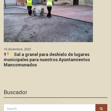
16 diciembre, 2025
Sal a granel para deshielo de lugares
municipales para nuestros Ayuntamientos
Mancomunados
Buscador
Search
SEAR