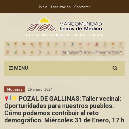
Inicio
Localización
Contactar
PORTAL WEB OFICIAL DE LA INSTITUCIÓN
Search
MENU
for:
29 enero, 2024
Noticias
POZAL DE GALLINAS: Taller vecinal:
Oportunidades para nuestros pueblos.
Cómo podemos contribuir al reto
demográfico. Miércoles 31 de Enero, 17 h