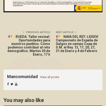
PREVIOUS ARTICLE
NEXT ARTICLE
RUEDA: Taller vecinal:
NAVA DEL REY: LXXXVI
Oportunidades para
Campeonato de España de
nuestros pueblos. Cómo
Galgos en campo Copa de
podemos contribuir al reto
S.M. el Rey. 13, 17, 20, 27,
demográfico. Martes 30 de
31 de Enero y 4 de Febrero
Enero, 17 h
Mancomunidad
View all posts
You may also like