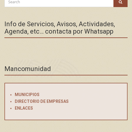
SEAR
for:
Info de Servicios, Avisos, Actividades,
Agenda, etc… contacta por Whatsapp
Mancomunidad
MUNICIPIOS
DIRECTORIO DE EMPRESAS
ENLACES