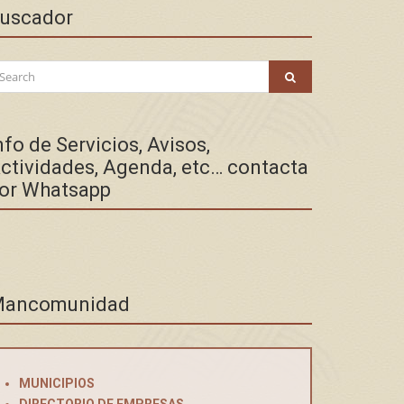
uscador
arch
SEARCH
:
nfo de Servicios, Avisos,
ctividades, Agenda, etc… contacta
or Whatsapp
ancomunidad
MUNICIPIOS