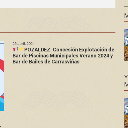
T
M
25 abril, 2024
POZALDEZ: Concesión Explotación de
Bar de Piscinas Municipales Verano 2024 y
Bar de Bailes de Carrasviñas
Y
M
.