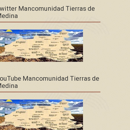
witter Mancomunidad Tierras de
edina
ouTube Mancomunidad Tierras de
edina