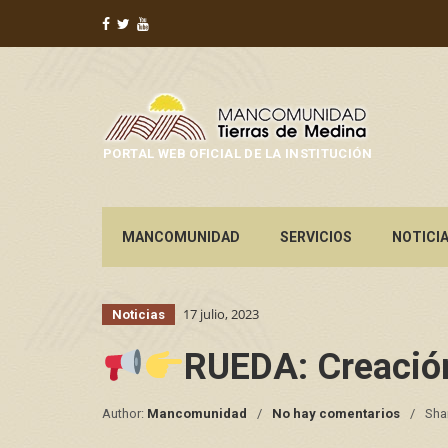
PORTAL WEB OFICIAL DE LA INSTITUCIÓN
MANCOMUNIDAD
SERVICIOS
NOTICI
17 julio, 2023
Noticias
RUEDA: Creación
Author:
Mancomunidad
No hay comentarios
Sha