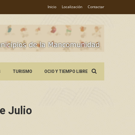
Inicio
Localización
Contactar
Search
S
TURISMO
OCIO Y TIEMPO LIBRE
for:
e Julio