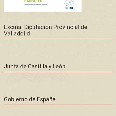
Excma. Diputación Provincial de
Valladolid
Junta de Castilla y León
Gobierno de España