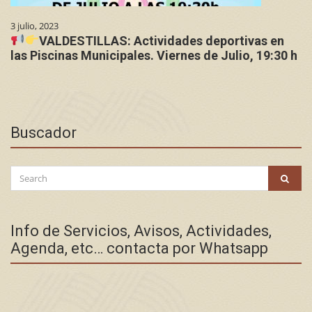
3 julio, 2023
VALDESTILLAS: Actividades deportivas en
las Piscinas Municipales. Viernes de Julio, 19:30 h
Buscador
Search
SEAR
for:
Info de Servicios, Avisos, Actividades,
Agenda, etc… contacta por Whatsapp