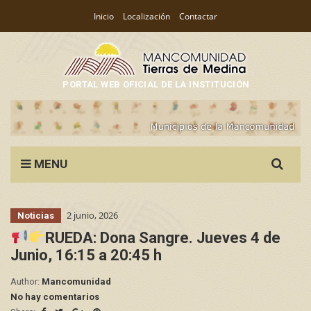
Inicio
Localización
Contactar
PORTAL WEB OFICIAL DE LA INSTITUCIÓN
Search
MENU
for:
2 junio, 2026
Noticias
RUEDA: Dona Sangre. Jueves 4 de
Junio, 16:15 a 20:45 h
Author:
Mancomunidad
No hay comentarios