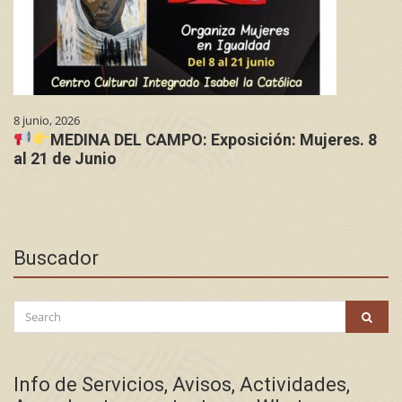
8 junio, 2026
MEDINA DEL CAMPO: Exposición: Mujeres. 8
al 21 de Junio
Buscador
Search
SEAR
for:
Info de Servicios, Avisos, Actividades,