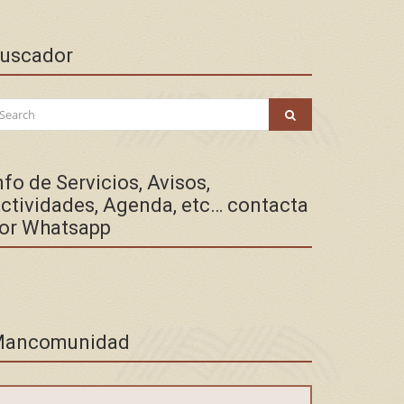
uscador
arch
SEARCH
:
nfo de Servicios, Avisos,
ctividades, Agenda, etc… contacta
or Whatsapp
ancomunidad