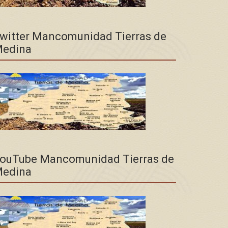
witter Mancomunidad Tierras de
edina
ouTube Mancomunidad Tierras de
edina