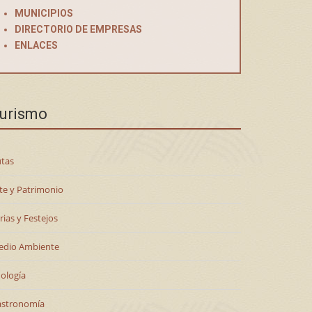
MUNICIPIOS
DIRECTORIO DE EMPRESAS
ENLACES
urismo
tas
te y Patrimonio
rias y Festejos
edio Ambiente
ología
astronomía