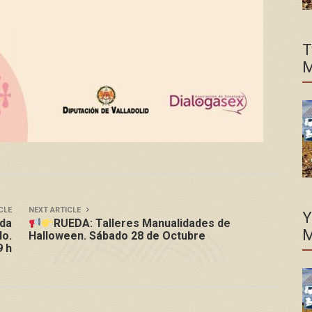
T
M
CLE
NEXT ARTICLE
Y
da
RUEDA: Talleres Manualidades de
M
lo.
Halloween. Sábado 28 de Octubre
9 h