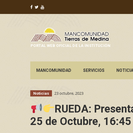
PORTAL WEB OFICIAL DE LA INSTITUCIÓN
MANCOMUNIDAD
SERVICIOS
NOTICI
23 octubre, 2023
Noticias
RUEDA: Presentac
25 de Octubre, 16:45