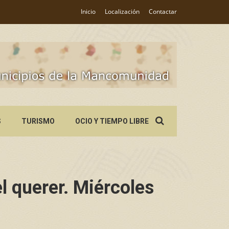
Inicio
Localización
Contactar
Search
S
TURISMO
OCIO Y TIEMPO LIBRE
for:
l querer. Miércoles