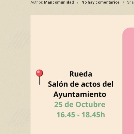
Author:
Mancomunidad
No hay comentarios
Sha