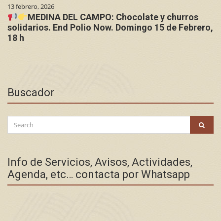
13 febrero, 2026
MEDINA DEL CAMPO: Chocolate y churros
solidarios. End Polio Now. Domingo 15 de Febrero,
18 h
Buscador
Search
SEAR
for:
Info de Servicios, Avisos, Actividades,
Agenda, etc… contacta por Whatsapp