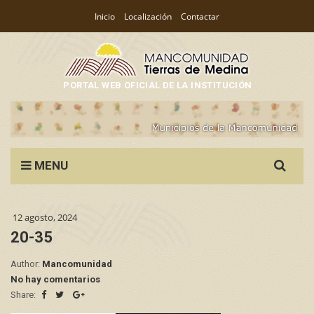
Inicio
Localización
Contactar
PORTAL WEB OFICIAL DE LA INSTITUCIÓN
Search
MENU
for:
12 agosto, 2024
20-35
Author:
Mancomunidad
No hay comentarios
Share: