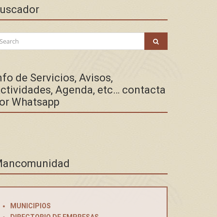
uscador
arch
SEARCH
:
nfo de Servicios, Avisos,
ctividades, Agenda, etc… contacta
or Whatsapp
ancomunidad
MUNICIPIOS