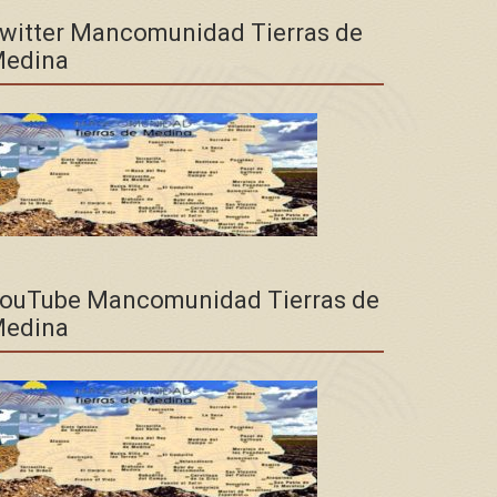
witter Mancomunidad Tierras de
edina
ouTube Mancomunidad Tierras de
edina