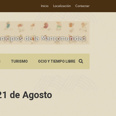
Inicio
Localización
Contactar
Search
S
TURISMO
OCIO Y TIEMPO LIBRE
for:
21 de Agosto