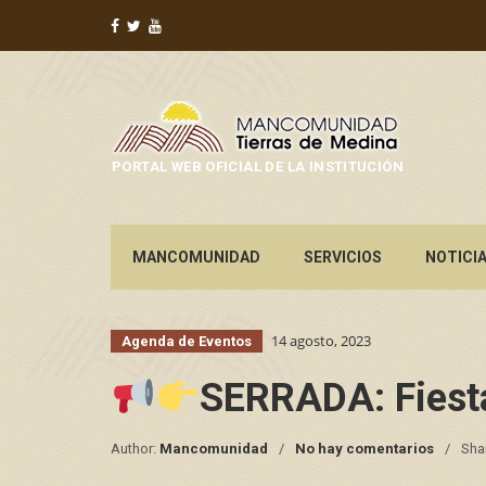
PORTAL WEB OFICIAL DE LA INSTITUCIÓN
MANCOMUNIDAD
SERVICIOS
NOTICI
14 agosto, 2023
Agenda de Eventos
SERRADA: Fiesta
Author:
Mancomunidad
No hay comentarios
Sha