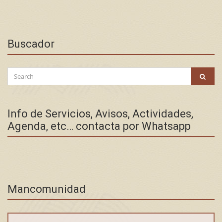
Buscador
Search
SEAR
for:
Info de Servicios, Avisos, Actividades,
Agenda, etc… contacta por Whatsapp
Mancomunidad