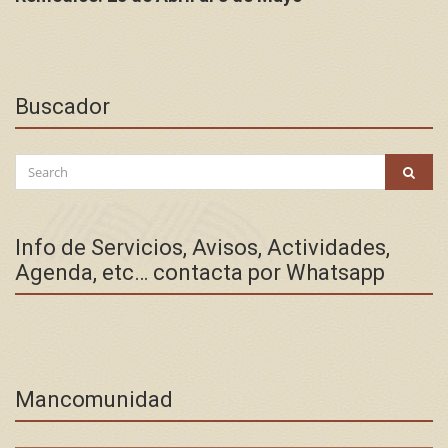
Buscador
Search
SEAR
for:
Info de Servicios, Avisos, Actividades,
Agenda, etc… contacta por Whatsapp
Mancomunidad