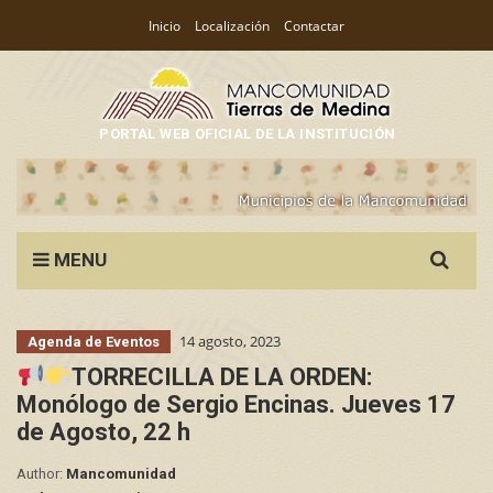
Inicio
Localización
Contactar
PORTAL WEB OFICIAL DE LA INSTITUCIÓN
Search
MENU
for:
14 agosto, 2023
Agenda de Eventos
TORRECILLA DE LA ORDEN:
Monólogo de Sergio Encinas. Jueves 17
de Agosto, 22 h
Author:
Mancomunidad