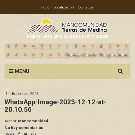
Inicio
Localización
Contactar
PORTAL WEB OFICIAL DE LA INSTITUCIÓN
Search
MENU
for:
14 diciembre, 2023
WhatsApp-Image-2023-12-12-at-
20.10.56
Author:
Mancomunidad
No hay comentarios
Share: