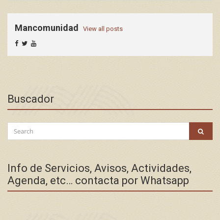
Mancomunidad
View all posts
Buscador
Search
SEAR
for:
Info de Servicios, Avisos, Actividades,
Agenda, etc… contacta por Whatsapp