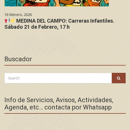
16 febrero, 2026
MEDINA DEL CAMPO: Carreras Infantiles.
Sábado 21 de Febrero, 17 h
Buscador
Search
SEAR
for:
Info de Servicios, Avisos, Actividades,
Agenda, etc… contacta por Whatsapp