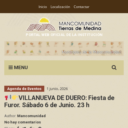
Inicio
Localización
Contactar
PORTAL WEB OFICIAL DE LA INSTITUCIÓN
Search
MENU
for:
1 junio, 2026
Agenda de Eventos
VILLANUEVA DE DUERO: Fiesta de
Furor. Sábado 6 de Junio. 23 h
Author:
Mancomunidad
No hay comentarios