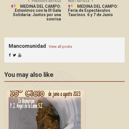
PREVIOUS ARTICLE
NEXT ARTICLE
MEDINA DEL CAMPO:
MEDINA DEL CAMPO:
Estuvimos con la III Gala
Feria de Espectáculos
Solidaria: Juntos por una
Taurinos. 6 y 7 de Junio
sonrisa
Mancomunidad
View all posts
You may also like