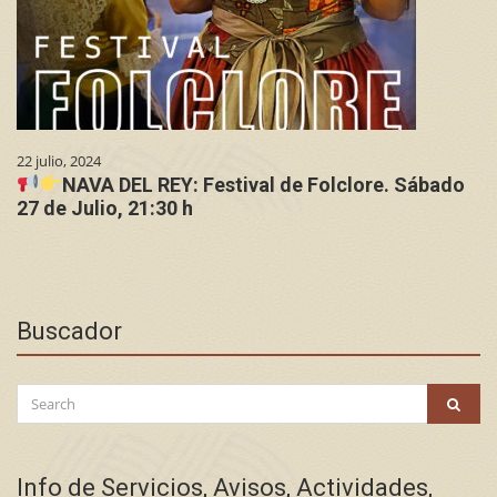
22 julio, 2024
NAVA DEL REY: Festival de Folclore. Sábado
27 de Julio, 21:30 h
Buscador
Search
SEAR
for:
Info de Servicios, Avisos, Actividades,