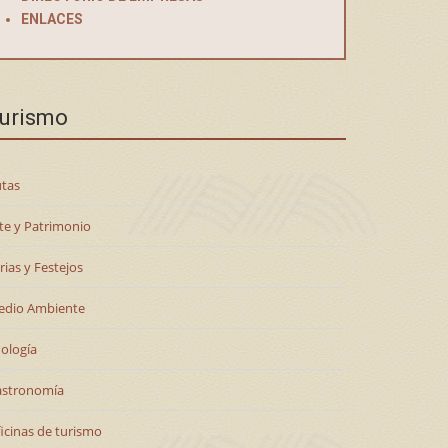
ENLACES
urismo
tas
te y Patrimonio
rias y Festejos
edio Ambiente
ología
astronomía
icinas de turismo