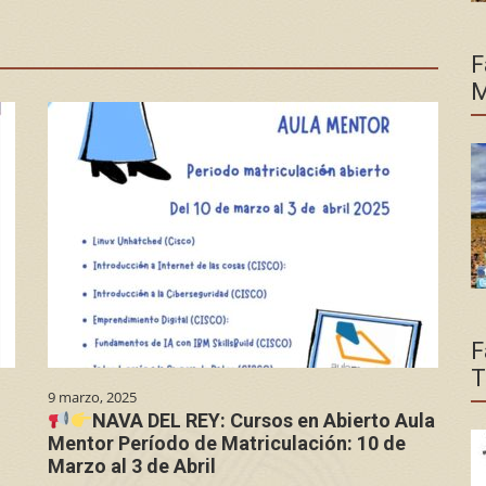
F
M
F
T
9 marzo, 2025
NAVA DEL REY: Cursos en Abierto Aula
Mentor Período de Matriculación: 10 de
Marzo al 3 de Abril