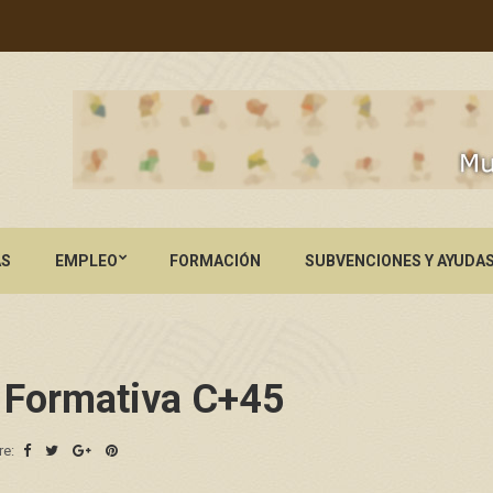
AS
EMPLEO
FORMACIÓN
SUBVENCIONES Y AYUDA
 Formativa C+45
re: