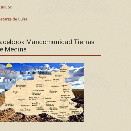
siduos
scarga de Guías
acebook Mancomunidad Tierras
e Medina