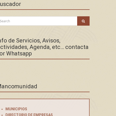
uscador
arch
SEARCH
:
nfo de Servicios, Avisos,
ctividades, Agenda, etc… contacta
or Whatsapp
ancomunidad
MUNICIPIOS
DIRECTORIO DE EMPRESAS