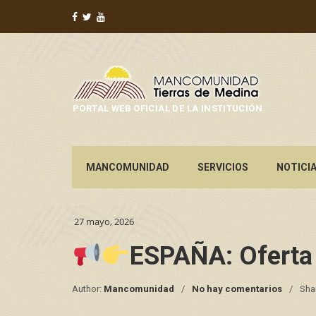
PORTAL WEB OFICIAL DE LA INSTITUCIÓN
MANCOMUNIDAD
SERVICIOS
NOTICI
27 mayo, 2026
ESPAÑA: Oferta
Author:
Mancomunidad
No hay comentarios
Sha