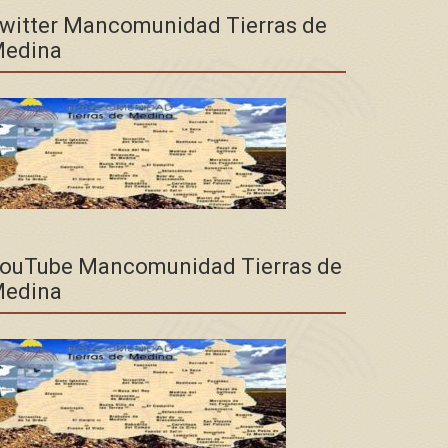
witter Mancomunidad Tierras de
edina
ouTube Mancomunidad Tierras de
edina