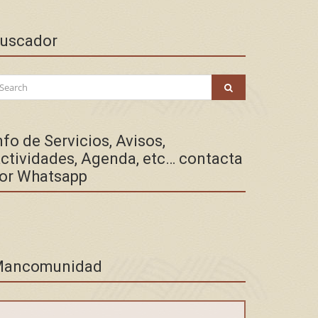
uscador
arch
SEARCH
:
nfo de Servicios, Avisos,
ctividades, Agenda, etc… contacta
or Whatsapp
ancomunidad