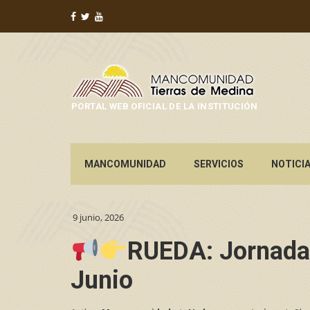
PORTAL WEB OFICIAL DE LA INSTITUCIÓN
MANCOMUNIDAD
SERVICIOS
NOTICI
9 junio, 2026
RUEDA: Jornada:
Junio