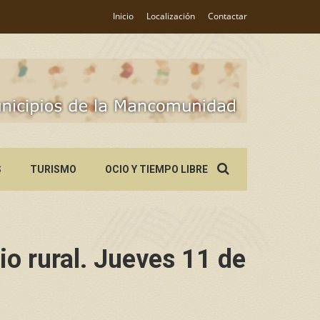
Inicio
Localización
Contactar
Search
S
TURISMO
OCIO Y TIEMPO LIBRE
for:
o rural. Jueves 11 de