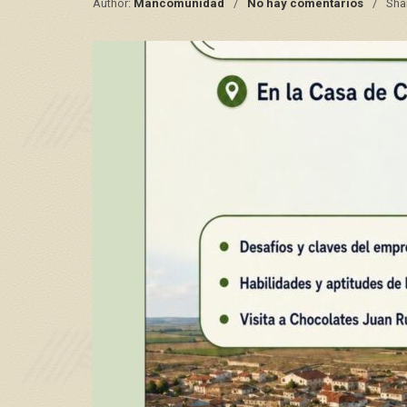
Author:
Mancomunidad
No hay comentarios
Sha