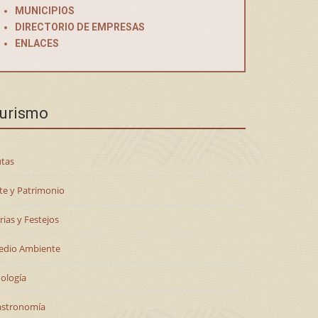
MUNICIPIOS
DIRECTORIO DE EMPRESAS
ENLACES
urismo
tas
te y Patrimonio
rias y Festejos
edio Ambiente
ología
astronomía