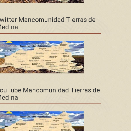
witter Mancomunidad Tierras de
edina
ouTube Mancomunidad Tierras de
edina