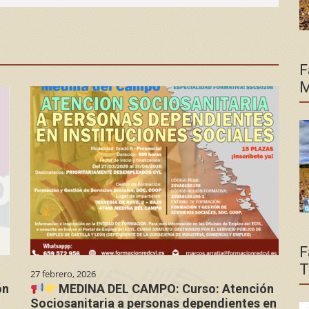
F
M
F
T
27 febrero, 2026
ón
MEDINA DEL CAMPO: Curso: Atención
Sociosanitaria a personas dependientes en