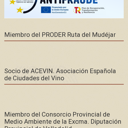
Miembro del PRODER Ruta del Mudéjar
Socio de ACEVIN. Asociación Española
de Ciudades del Vino
Miembro del Consorcio Provincial de
Medio Ambiente de la Excma. Diputación