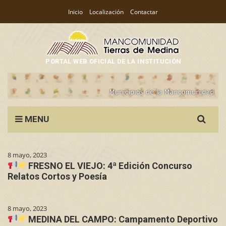
Inicio
Localización
Contactar
PORTAL WEB OFICIAL DE LA INSTITUCIÓN
Search
MENU
for:
8 mayo, 2023
FRESNO EL VIEJO: 4ª Edición Concurso
Relatos Cortos y Poesía
8 mayo, 2023
MEDINA DEL CAMPO: Campamento Deportivo