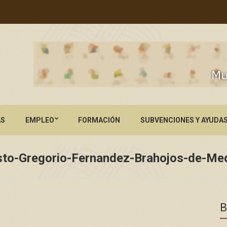
AS
EMPLEO
FORMACIÓN
SUBVENCIONES Y AYUDA
sto-Gregorio-Fernandez-Brahojos-de-Me
B