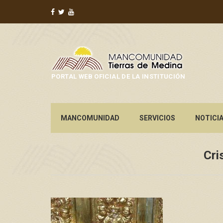
PORTAL WEB OFICIAL DE LA INSTITUCIÓN
MANCOMUNIDAD
SERVICIOS
NOTICI
Cri