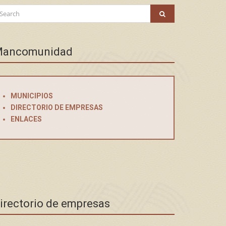
arch
SEARCH
:
ancomunidad
MUNICIPIOS
DIRECTORIO DE EMPRESAS
ENLACES
irectorio de empresas