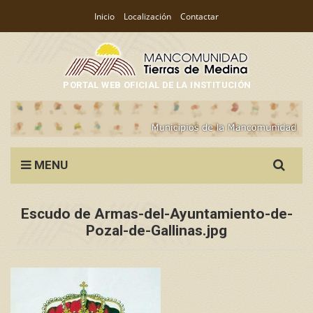
Inicio
Localización
Contactar
PORTAL WEB OFICIAL DE LA INSTITUCIÓN
Search
MENU
for:
Escudo de Armas-del-Ayuntamiento-de-
Pozal-de-Gallinas.jpg