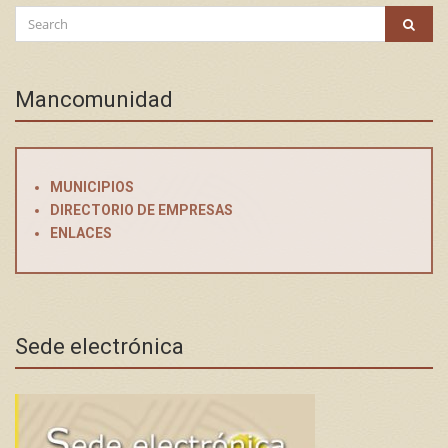
Search
SEAR
for:
Mancomunidad
MUNICIPIOS
DIRECTORIO DE EMPRESAS
ENLACES
Sede electrónica