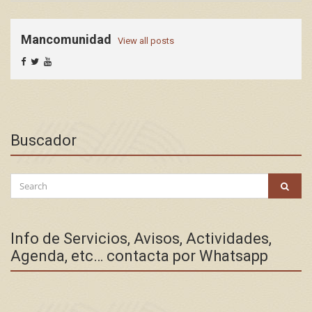
Mancomunidad
View all posts
Buscador
Search
SEAR
for:
Info de Servicios, Avisos, Actividades,
Agenda, etc… contacta por Whatsapp