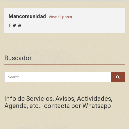
Mancomunidad
View all posts
Buscador
Search
SEAR
for:
Info de Servicios, Avisos, Actividades,
Agenda, etc… contacta por Whatsapp