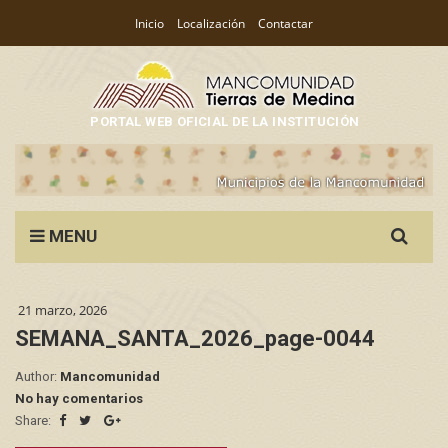
Inicio
Localización
Contactar
PORTAL WEB OFICIAL DE LA INSTITUCIÓN
Search
MENU
for:
21 marzo, 2026
SEMANA_SANTA_2026_page-0044
Author:
Mancomunidad
No hay comentarios
Share: