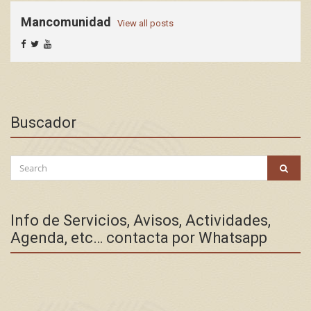
Mancomunidad
View all posts
Buscador
Search
SEAR
for:
Info de Servicios, Avisos, Actividades,
Agenda, etc… contacta por Whatsapp