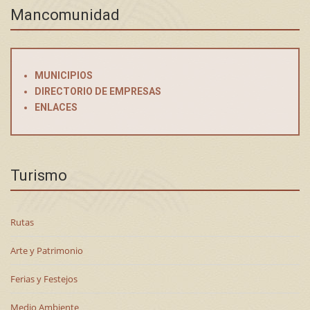
Mancomunidad
MUNICIPIOS
DIRECTORIO DE EMPRESAS
ENLACES
Turismo
Rutas
Arte y Patrimonio
Ferias y Festejos
Medio Ambiente