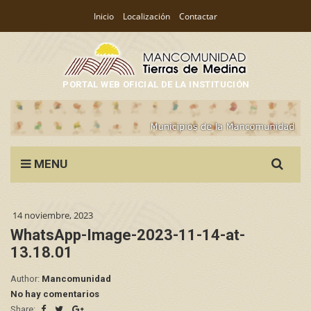
Inicio
Localización
Contactar
PORTAL WEB OFICIAL DE LA INSTITUCIÓN
Search
MENU
for:
14 noviembre, 2023
WhatsApp-Image-2023-11-14-at-
13.18.01
Author:
Mancomunidad
No hay comentarios
Share: