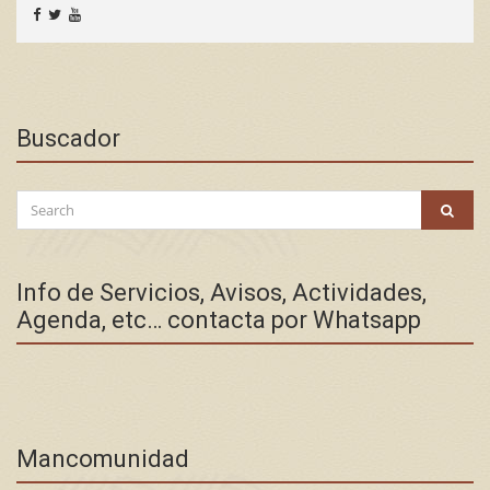
Buscador
Search
SEAR
for:
Info de Servicios, Avisos, Actividades,
Agenda, etc… contacta por Whatsapp
Mancomunidad