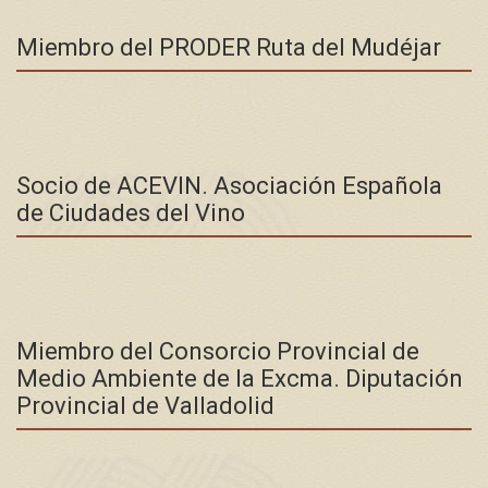
Miembro del PRODER Ruta del Mudéjar
Socio de ACEVIN. Asociación Española
de Ciudades del Vino
Miembro del Consorcio Provincial de
Medio Ambiente de la Excma. Diputación
Provincial de Valladolid