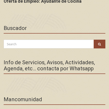
Oferta de Empleo: Ayudante de Cocina
Buscador
Search
SEAR
for:
Info de Servicios, Avisos, Actividades,
Agenda, etc… contacta por Whatsapp
Mancomunidad