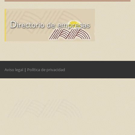
Aviso legal
|
Política de privacidad