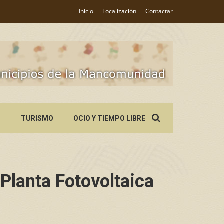
Inicio
Localización
Contactar
Search
S
TURISMO
OCIO Y TIEMPO LIBRE
for:
Planta Fotovoltaica