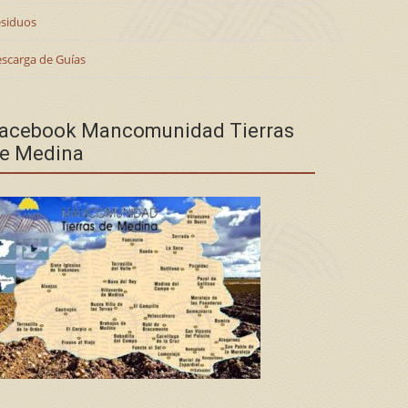
siduos
scarga de Guías
acebook Mancomunidad Tierras
e Medina