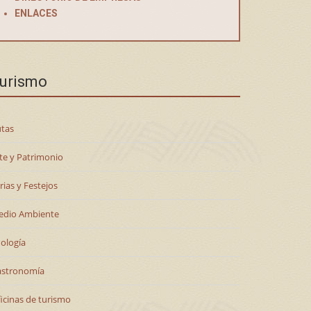
ENLACES
urismo
tas
te y Patrimonio
rias y Festejos
edio Ambiente
ología
astronomía
icinas de turismo