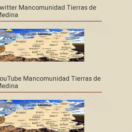
witter Mancomunidad Tierras de
edina
ouTube Mancomunidad Tierras de
edina