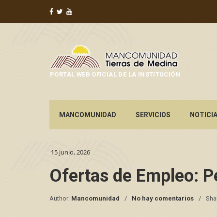
PORTAL WEB OFICIAL DE LA INSTITUCIÓN
MANCOMUNIDAD
SERVICIOS
NOTICI
15 junio, 2026
Ofertas de Empleo: P
Author:
Mancomunidad
No hay comentarios
Sha