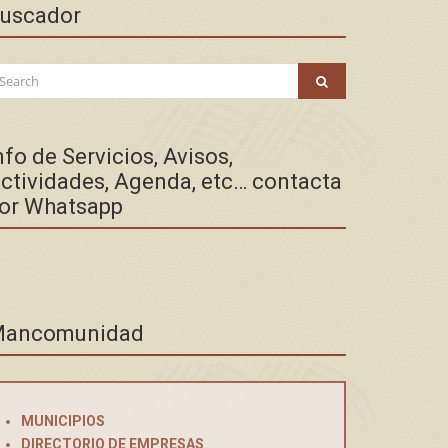
uscador
arch
SEARCH
:
nfo de Servicios, Avisos,
ctividades, Agenda, etc… contacta
or Whatsapp
ancomunidad
MUNICIPIOS
DIRECTORIO DE EMPRESAS