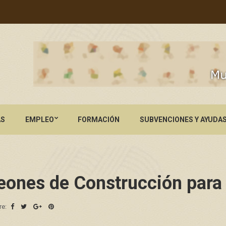
AS
EMPLEO
FORMACIÓN
SUBVENCIONES Y AYUDA
eones de Construcción para 
re: